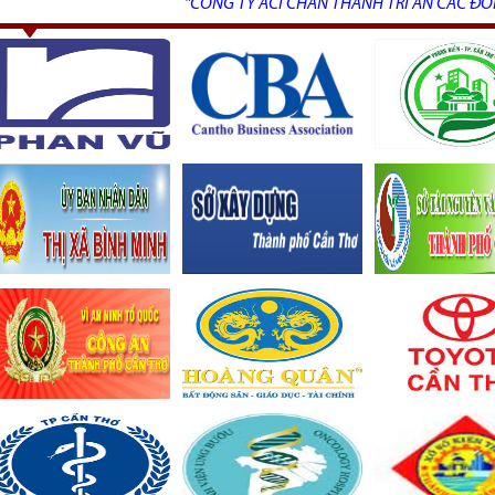
"CÔNG TY ACI CHÂN THÀNH TRI ÂN CÁC ĐƠ