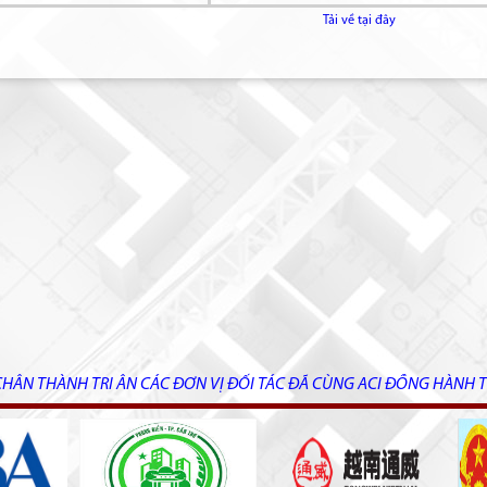
Tải về tại đây
CHÂN THÀNH TRI ÂN CÁC ĐƠN VỊ ĐỐI TÁC ĐÃ CÙNG ACI ĐỒNG HÀNH T