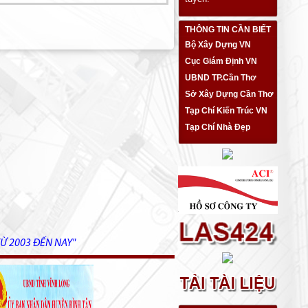
THÔNG TIN CẦN BIẾT
Bộ Xây Dựng VN
Cục Giám Định VN
UBND TP.Cần Thơ
Sở Xây Dựng Cần Thơ
Tạp Chí Kiến Trúc VN
Tạp Chí Nhà Đẹp
Ừ 2003 ĐẾN NAY"